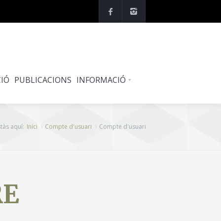
IÓ
PUBLICACIONS
INFORMACIÓ
tàs aquí:
Inici
Compte d'usuari
Compte d'usuari
RE