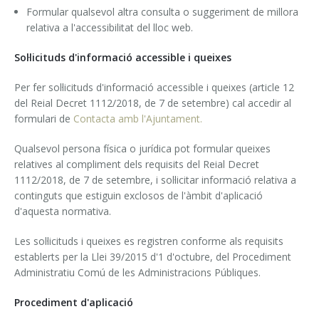
Formular qualsevol altra consulta o suggeriment de millora
relativa a l'accessibilitat del lloc web.
Sol·licituds d'informació accessible i queixes
Per fer sol·licituds d'informació accessible i queixes (article 12
del Reial Decret 1112/2018, de 7 de setembre) cal accedir al
formulari de
Contacta amb l'Ajuntament.
Qualsevol persona física o jurídica pot formular queixes
relatives al compliment dels requisits del Reial Decret
1112/2018, de 7 de setembre, i sol·licitar informació relativa a
continguts que estiguin exclosos de l'àmbit d'aplicació
d'aquesta normativa.
Les sol·licituds i queixes es registren conforme als requisits
establerts per la Llei 39/2015 d'1 d'octubre, del Procediment
Administratiu Comú de les Administracions Públiques.
Procediment d'aplicació