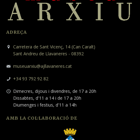
ADREÇA
Carretera de Sant Vicenç, 14 (Can Caralt)
Sant Andreu de Llavaneres - 08392
museuarxiu@ajllavaneres.cat
+34 93 792 92 82
Dimecres, dijous i divendres, de 17 a 20h
Dissabtes, d'11 a 14 i de 17 a 20h
Diumenges i festius, d'11 a 14h
AMB LA COL·LABORACIÓ DE