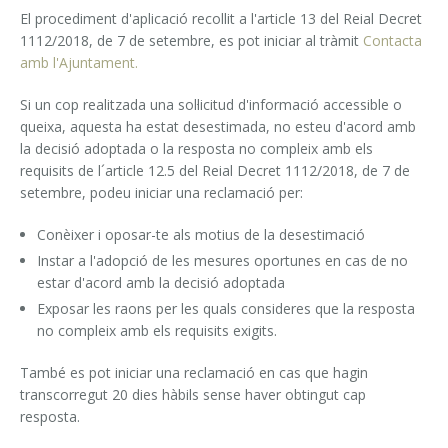
El procediment d'aplicació recollit a l'article 13 del Reial Decret
1112/2018, de 7 de setembre, es pot iniciar al tràmit
Contacta
amb l'Ajuntament.
Si un cop realitzada una sol·licitud d'informació accessible o
queixa, aquesta ha estat desestimada, no esteu d'acord amb
la decisió adoptada o la resposta no compleix amb els
requisits de l´article 12.5 del Reial Decret 1112/2018, de 7 de
setembre, podeu iniciar una reclamació per:
Conèixer i oposar-te als motius de la desestimació
Instar a l'adopció de les mesures oportunes en cas de no
estar d'acord amb la decisió adoptada
Exposar les raons per les quals consideres que la resposta
no compleix amb els requisits exigits.
També es pot iniciar una reclamació en cas que hagin
transcorregut 20 dies hàbils sense haver obtingut cap
resposta.