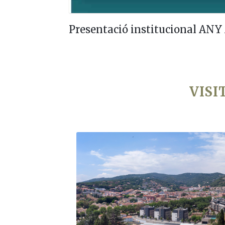
Presentació institucional AN
VISI