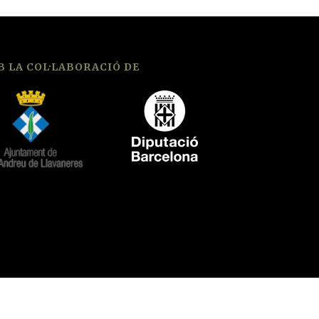
 LA COL·LABORACIÓ DE