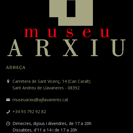
ADREÇA
Carretera de Sant Vicenç, 14 (Can Caralt)
Sant Andreu de Llavaneres - 08392
museuarxiu@ajllavaneres.cat
+34 93 792 92 82
Dimecres, dijous i divendres, de 17 a 20h
Dissabtes, d'11 a 14 i de 17 a 20h