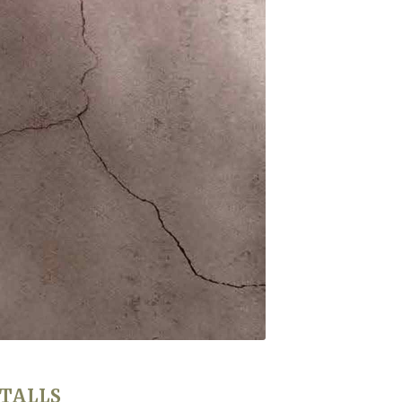
TALLS