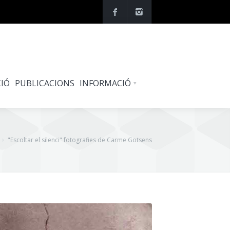
IÓ
PUBLICACIONS
INFORMACIÓ
"Escoltar el silenci" fotografies de Carme Gotsens