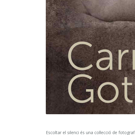
Escoltar el silenci és una col·lecció de fotogra